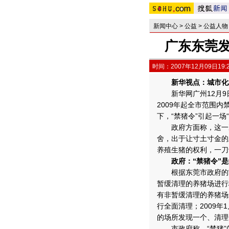
新闻中心
>
公益
>
公益人物
广东东莞发
时间：2007年12月09日19:
新华视点：城市化地
新华网广州12月9日
2009年起全市范围
下，“禁猪令”引起一场
政府方面称，这一决
舍，出于让寸土寸金的
养殖生猪的权利，一刀切
政府：“禁猪令”是
根据东莞市政府的“禁
暂缓清理的养猪场进行
有非暂缓清理的养猪场
行全面清理；2009
的场所发现一个、清理
市政府称，“禁猪”