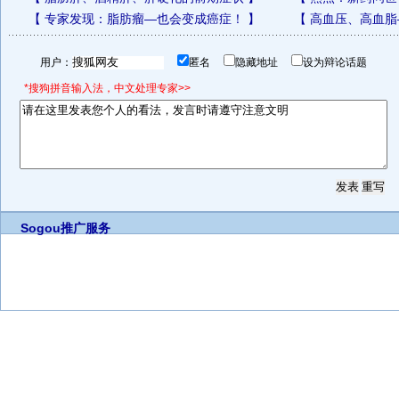
【
专家发现：脂肪瘤—也会变成癌症！
】
【
高血压、高血脂
用户：
匿名
隐藏地址
设为辩论话题
*搜狗拼音输入法，中文处理专家>>
Sogou推广服务