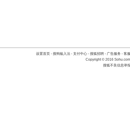
设置首页
-
搜狗输入法
-
支付中心
-
搜狐招聘
-
广告服务
-
客
Copyright
©
2016 Sohu.com 
搜狐不良信息举