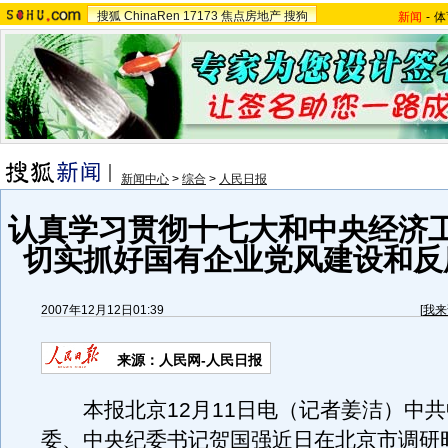
搜狐
ChinaRen
17173
焦点房地产
搜狗
新闻
-
体
新闻中心
>
综合
>
人民日报
认真学习贯彻十七大和中央经济
切实抓好国有企业党风建设和反
2007年12月12日01:39
[
我来
来源：人民网-人民日报
本报北京12月11日电（记者姜洁）中共
委、中央纪委书记贺国强近日在北京市调研