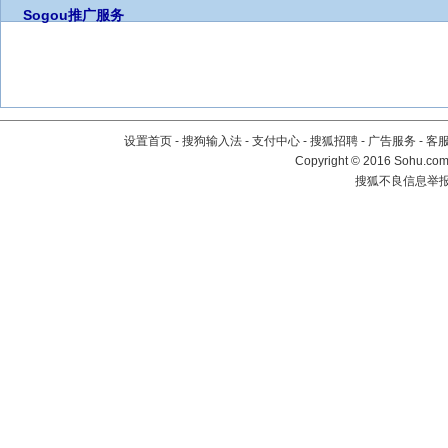
Sogou推广服务
设置首页
-
搜狗输入法
-
支付中心
-
搜狐招聘
-
广告服务
-
客
Copyright
©
2016 Sohu.com 
搜狐不良信息举