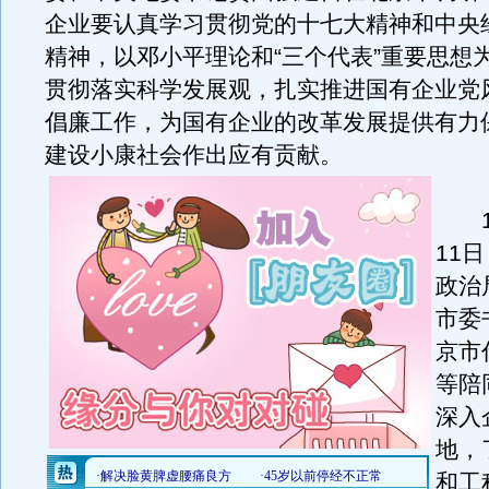
企业要认真学习贯彻党的十七大精神和中央
精神，以邓小平理论和“三个代表”重要思想
贯彻落实科学发展观，扎实推进国有企业党
倡廉工作，为国有企业的改革发展提供有力
建设小康社会作出应有贡献。
12
11
政治
市委
京市
等陪
深入
地，
和工