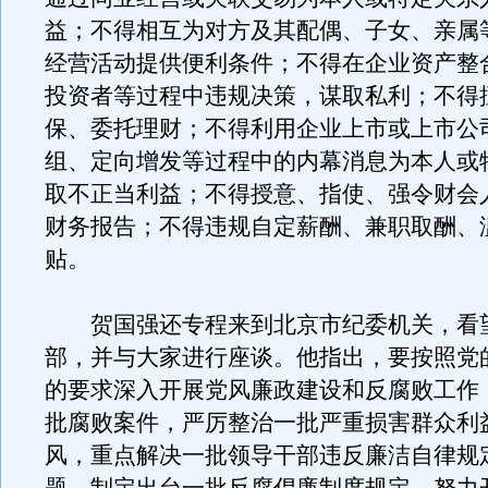
益；不得相互为对方及其配偶、子女、亲属
经营活动提供便利条件；不得在企业资产整
投资者等过程中违规决策，谋取私利；不得
保、委托理财；不得利用企业上市或上市公
组、定向增发等过程中的内幕消息为本人或
取不正当利益；不得授意、指使、强令财会
财务报告；不得违规自定薪酬、兼职取酬、
贴。
贺国强还专程来到北京市纪委机关，看
部，并与大家进行座谈。他指出，要按照党
的要求深入开展党风廉政建设和反腐败工作
批腐败案件，严厉整治一批严重损害群众利
风，重点解决一批领导干部违反廉洁自律规