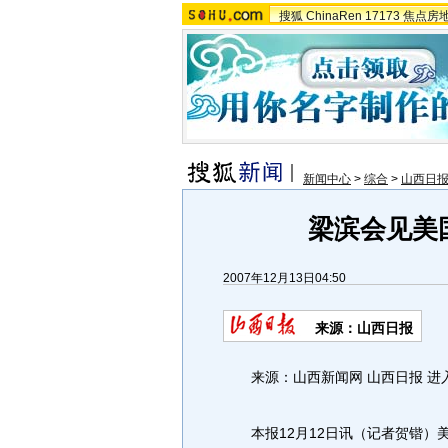
搜狐
ChinaRen
17173
焦点房
新闻中心
>
综合
>
山西日
梁滨会见美
2007年12月13日04:50
来源：山西日报
来源：山西新闻网 山西日报 进
本报12月12日讯（记者贺锴）美