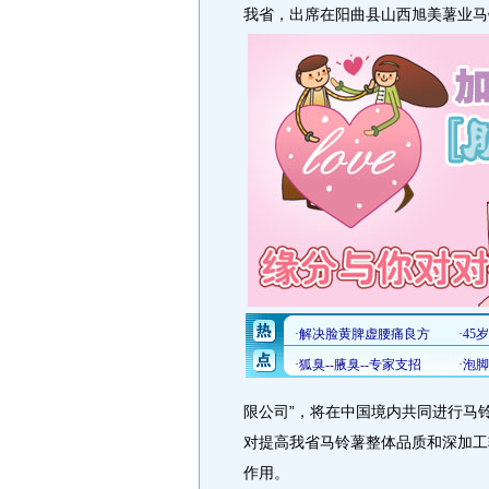
我省，出席在阳曲县山西旭美薯业马
限公司”，将在中国境内共同进行马
对提高我省马铃薯整体品质和深加工
作用。