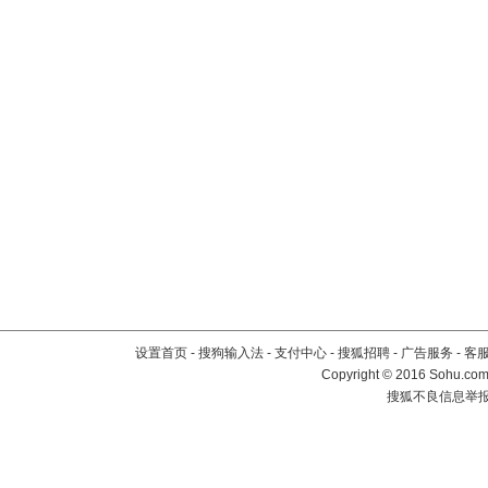
设置首页
-
搜狗输入法
-
支付中心
-
搜狐招聘
-
广告服务
-
客
Copyright
©
2016 Sohu.com 
搜狐不良信息举