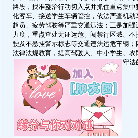
路段，找准整治行动切入点并抓住重点集中
化客车、接送学生车辆管控，依法严查机动
超员、疲劳驾驶等严重交通违法；三是加强
力度，重点查处无证运危、闯禁行区域、不
驶及不悬挂警示标志等交通违法运危车辆；
法律法规教育，提高驾驶人、中小学生、农
守法