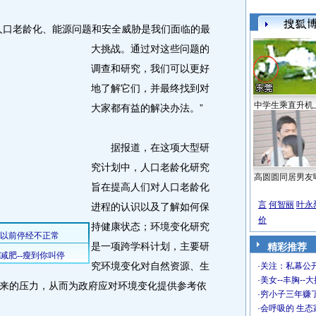
口老龄化、能源问题和安全威胁是我们面临的最
大挑战。
通过对这些问题的
调查和研究，我们可以更好
地了解它们，并最终找到对
中学生乘直升机
大家都有益的解决办法。”
据报道，在这项大型研
究计划中，人口老龄化研究
高圆圆同居男友
旨在提高人们对人口老龄化
言
何智丽
叶永
进程的认识以及了解如何保
价
持健康状态；环境变化研究
是一项跨学科计划，主要研
精彩推荐
究环境变化对自然资源、生
·
关注：私幕公
·
美女--丰胸--
来的压力，从而为政府应对环境变化提供参考依
·
穷小子三年赚
·
会呼吸的 生态