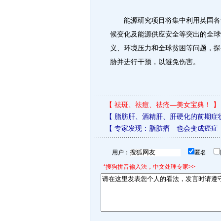
能源研究项目将集中利用英国各专
候变化及能源供应安全等突出的全球
义、环境压力和全球贫困等问题，探
胁并进行干预，以避免伤害。
【
祛斑、祛痘、祛疮—美女宝典！
】
【
脂肪肝、酒精肝、肝硬化的前期症
【
专家发现：脂肪瘤—也会变成癌症
用户：
匿名
*搜狗拼音输入法，中文处理专家>>