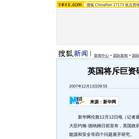
搜狐
ChinaRen
17173
焦点房
新闻中心
>
国际新闻
>
国
英国将斥巨资
2007年12月13日09:55
来源：新华网
新华网伦敦12月12日电（记者
大臣约翰·德纳姆日前宣布，英国政
能源和安全等四个问题展开研究。