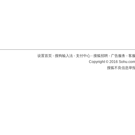
设置首页
-
搜狗输入法
-
支付中心
-
搜狐招聘
-
广告服务
-
客
Copyright
©
2016 Sohu.com 
搜狐不良信息举