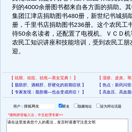
列的4000余册图书都来自各方面的捐助。
集团江津店捐助图书480册，新世纪书城捐助
册，千里书店捐助图书236册。这个农民工
待50余名读者，还配置了电视机、ＶＣＤ机
农民工知识讲座和技能培训，受到农民工朋
迎。
【
祛斑、祛痘、祛疮—美女宝典！
】
【
湿疹、皮炎、荨
【
脂肪肝、酒精肝、肝硬化的前期症状
】
【
热点：新药问世
【
专家发现：脂肪瘤—也会变成癌症！
】
【
高血压、高血脂
用户：
匿名
隐藏地址
设为辩论话题
*搜狗拼音输入法，中文处理专家>>