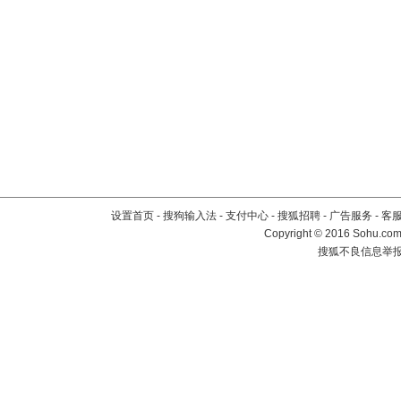
设置首页
-
搜狗输入法
-
支付中心
-
搜狐招聘
-
广告服务
-
客
Copyright
©
2016 Sohu.com 
搜狐不良信息举