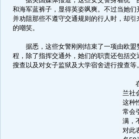
据美国媒体报道，这些女交警身着统一
和海军蓝裤子，显得英姿飒爽。不过当她们
并劝阻那些不遵守交通规则的行人时，却引
的嘲笑。
据悉，这些女警刚刚结束了一项由欧盟
程，除了指挥交通外，她们的职责还包括交
搜查以及对女子监狱及大学宿舍进行搜查等
在
兰社
这种
常会
满，
对此