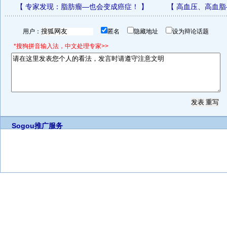
【
专家发现：脂肪瘤—也会变成癌症！
】
【
高血压、高血脂
用户：
匿名
隐藏地址
设为辩论话题
*搜狗拼音输入法，中文处理专家>>
Sogou推广服务