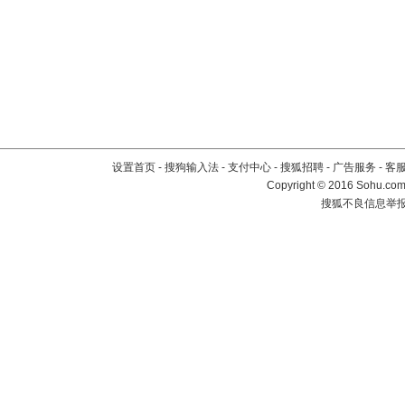
设置首页
-
搜狗输入法
-
支付中心
-
搜狐招聘
-
广告服务
-
客
Copyright
©
2016 Sohu.com 
搜狐不良信息举