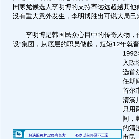
国家党候选人李明博的支持率远远超越其他
没有重大意外发生，李明博胜出可说大局已
李明博是韩国民众心目中的传奇人物，他
设”集团，从底层的职员做起，短短12年就
199
入政坛
选首
任期
首尔
清溪
只用
间，
的清
市民