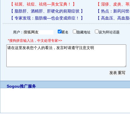
【
祛斑、祛痘、祛疮—美女宝典！
】
【
湿疹、皮炎、荨
【
脂肪肝、酒精肝、肝硬化的前期症状
】
【
热点：新药问世
【
专家发现：脂肪瘤—也会变成癌症！
】
【
高血压、高血脂
用户：
匿名
隐藏地址
设为辩论话题
*搜狗拼音输入法，中文处理专家>>
Sogou推广服务