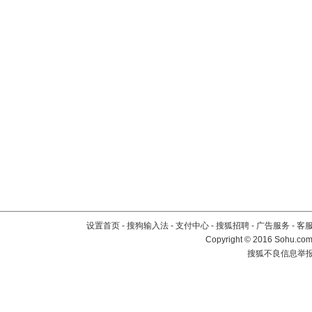
设置首页
-
搜狗输入法
-
支付中心
-
搜狐招聘
-
广告服务
-
客
Copyright
©
2016 Sohu.com 
搜狐不良信息举