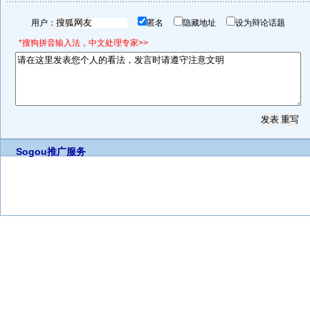
用户：
匿名
隐藏地址
设为辩论话题
*搜狗拼音输入法，中文处理专家>>
Sogou推广服务