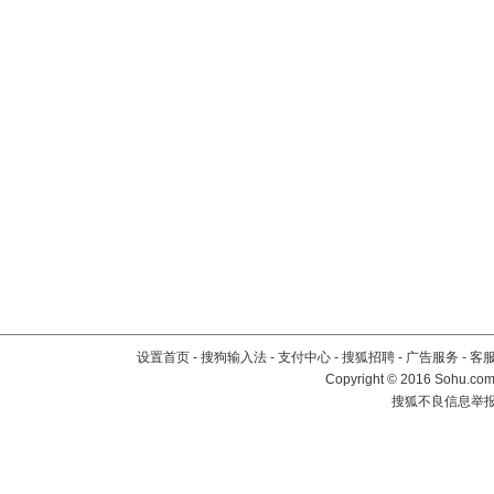
设置首页
-
搜狗输入法
-
支付中心
-
搜狐招聘
-
广告服务
-
客
Copyright
©
2016 Sohu.com 
搜狐不良信息举