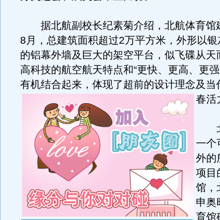
据北航副校长纪素菊介绍，北航体育馆建成
8月，总建筑面积超过2万平方米，外形以银
的铝幕外墙及巨大的架空平台，似飞碟从天
高科技的航空航天特点和“更快、更高、更强
有机结合起来，体现了超前的设计理念及当
春活
北
一个
外的
项目
馆，
申奥
育馆