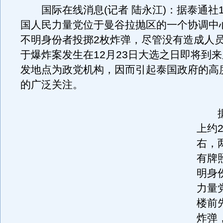
国际在线消息(记者 陆永江)：据泰通社1
国人民力量党位于曼谷拉抛区的一个协调中心
不明身份者投掷2枚炸弹，尽管没有造成人
于爆炸案发生在12月23日大选之日即将到
发地点为政党机构，因而引起泰国政府的高
的广泛关注。
据
上约2
右，
有牌
明身
力量
楼前
炸弹