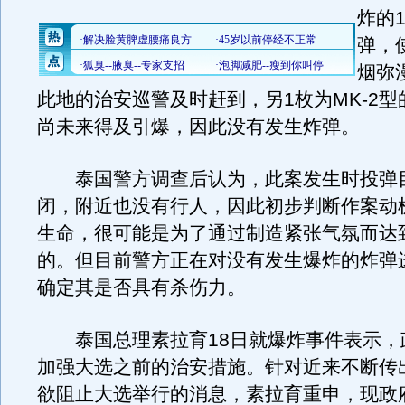
炸的
弹，
烟弥
此地的治安巡警及时赶到，另1枚为MK-2
尚未来得及引爆，因此没有发生炸弹。
泰国警方调查后认为，此案发生时投弹
闭，附近也没有行人，因此初步判断作案动
生命，很可能是为了通过制造紧张气氛而达
的。但目前警方正在对没有发生爆炸的炸弹
确定其是否具有杀伤力。
泰国总理素拉育18日就爆炸事件表示，
加强大选之前的治安措施。针对近来不断传
欲阻止大选举行的消息，素拉育重申，现政