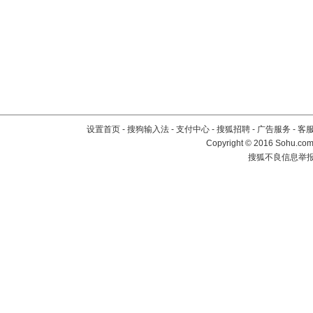
设置首页
-
搜狗输入法
-
支付中心
-
搜狐招聘
-
广告服务
-
客
Copyright
©
2016 Sohu.com 
搜狐不良信息举