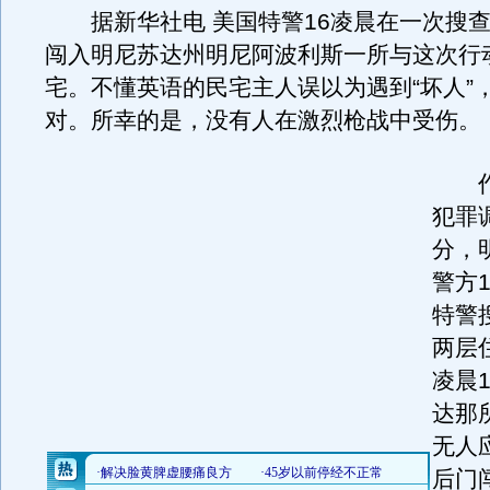
据新华社电 美国特警16凌晨在一次搜查
闯入明尼苏达州明尼阿波利斯一所与这次行
宅。不懂英语的民宅主人误以为遇到“坏人”
对。所幸的是，没有人在激烈枪战中受伤。
作
犯罪
分，
警方
特警
两层
凌晨
达那
无人
后门