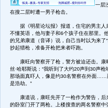
一层
在搜二层时遭一男子枪击。
据《明星论坛报》报道，住宅的男主人
不懂英语，他与妻子和6个孩子住在那里。
的兄弟康道（音译）说，自己当时以为来了“
抄起猎枪，准备开枪把来者吓跑。
康旺向警察开了枪，警方被迫还击。康
丝·哈耶斯说：“我听到了大约20声到30声
那场面真吓人，像是约30名警察在外面……
是浩劫。”
康道说，康旺先开了一枪作为警告，后
的卧室门开了两枪。上楼搜查的两名警察中