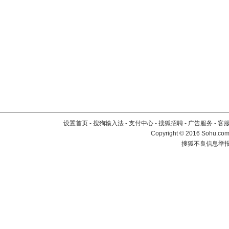
设置首页
-
搜狗输入法
-
支付中心
-
搜狐招聘
-
广告服务
-
客
Copyright
©
2016 Sohu.com 
搜狐不良信息举