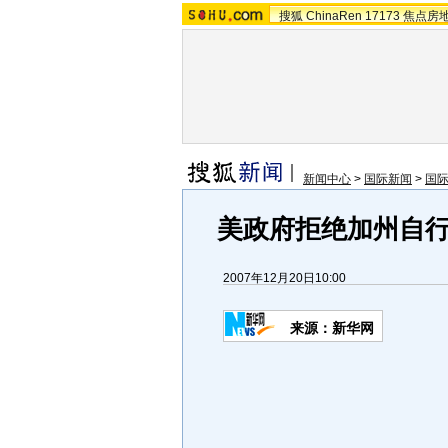
搜狐
ChinaRen
17173
焦点房
新闻中心
>
国际新闻
>
国
美政府拒绝加州自
2007年12月20日10:00
来源：新华网