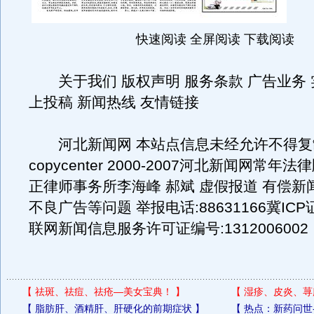
快速阅读 全屏阅读 下载阅读
关于我们 版权声明 服务条款 广告业务 
上投稿 新闻热线 友情链接
河北新闻网 本站点信息未经允许不得复
copycenter 2000-2007河北新闻网常
正律师事务所李海峰 郝斌 虚假报道 有偿新
不良广告等问题 举报电话:88631166冀ICP证
联网新闻信息服务许可证编号:1312006002
【
祛斑、祛痘、祛疮—美女宝典！
】
【
湿疹、皮炎、荨
【
脂肪肝、酒精肝、肝硬化的前期症状
】
【
热点：新药问世