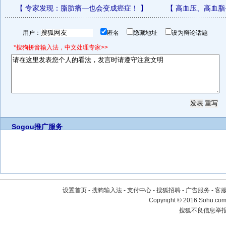
【
专家发现：脂肪瘤—也会变成癌症！
】
【
高血压、高血脂
用户：
匿名
隐藏地址
设为辩论话题
*搜狗拼音输入法，中文处理专家>>
Sogou推广服务
设置首页
-
搜狗输入法
-
支付中心
-
搜狐招聘
-
广告服务
-
客
Copyright
©
2016 Sohu.com 
搜狐不良信息举