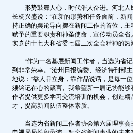
形势鼓舞人心，时代催人奋进。河北人
长杨兴盛说：“在新的形势和任务面前，新
持正确的舆论导向摆在新闻工作的首位，主
赋予的重要职责和神圣使命，宣传动员全省
实党的十七大和省委七届三次全会精神的热
“作为一名基层新闻工作者，当选为省记
到非常荣幸。”沧州日报编委、经济特刊部
地说：“靠人品立身，靠作品说话，是每一
须铭记在心的箴言。我希望新一届记协能够
作者提供更多学习交流培训的机会，创造精
才，提高新闻队伍整体素质。
当选为省新闻工作者协会第六届理事会
电视局局长段录沛，对全省新闻事业的未来