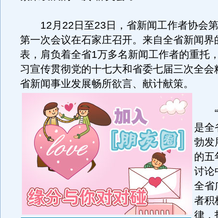
12月22日至23日，省新闻工作者协会
第一次会议在石家庄召开。来自全省新闻界的
表，肩负着全省1万多名新闻工作者的重托
习宣传贯彻党的十七大和省委七届三次全会
省新闻事业发展畅所欲言、献计献策。
“过
是全
勃发
的五
讨论
全省
者积
律，