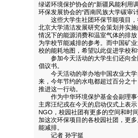
绿诺环境保护协会的“新疆风能利用
环保发展协会的“西南民族大学碳审计
这些大学生社团环保节能项目，
北京大学清洁发展研究会策划并实施
情况下的能源消费和温室气体的排放
为学校节能减排的参考。而中国矿业
校的能耗地图，希望以此促进学校和
参加今天活动的大学生们还向全
倡议书。
今天活动的举办地中国农业大学
来，今年节约的水电都超过百分之十
推进这一行动。
作为中华环境保护基金会副理事
主席汪纪戎在今天的启动仪式上表示
NGO，校园社团有更多的空间和时
加这次环保项目的各校园社团，更多
能减排。
记者 孙宇挺