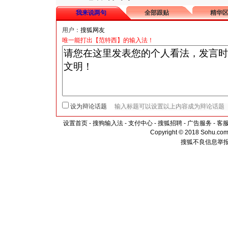
我来说两句
全部跟贴
精华
用户：
唯一能打出【范特西】的输入法！
设为辩论话题
设置首页
-
搜狗输入法
-
支付中心
-
搜狐招聘
-
广告服务
-
客
Copyright © 2018 Sohu.com I
搜狐不良信息举