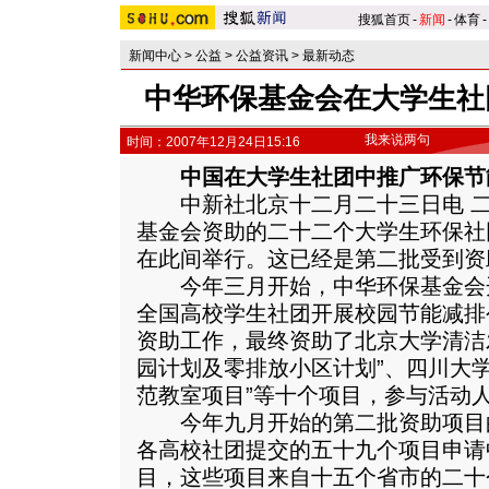
搜狐首页
-
新闻
-
体育
-
新闻中心
>
公益
>
公益资讯
>
最新动态
中华环保基金会在大学生社
我来说两句
时间：2007年12月24日15:16
中国在大学生社团中推广环保节
中新社北京十二月二十三日电 二
基金会资助的二十二个大学生环保社
在此间举行。这已经是第二批受到资
今年三月开始，中华环保基金会
全国高校学生社团开展校园节能减排
资助工作，最终资助了北京大学清洁
园计划及零排放小区计划”、四川大
范教室项目”等十个项目，参与活动
今年九月开始的第二批资助项目
各高校社团提交的五十九个项目申请
目，这些项目来自十五个省市的二十