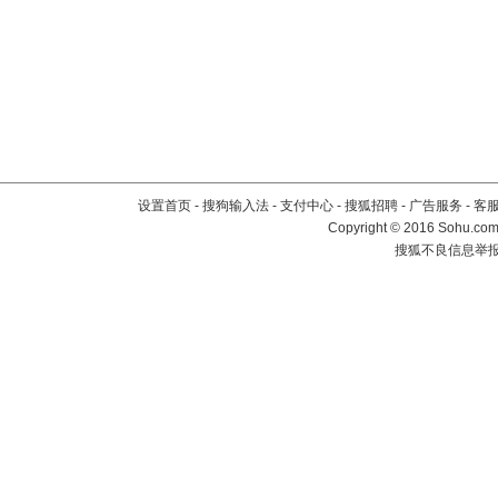
设置首页
-
搜狗输入法
-
支付中心
-
搜狐招聘
-
广告服务
-
客
Copyright
©
2016 Sohu.com 
搜狐不良信息举