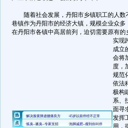
随着社会发展，丹阳市乡镇职工的人数
巷镇作为丹阳市的经济大镇，规模企业众多
在丹阳市各镇中高居前列，迫切需要原有的
实现
成立
会将
度，
规范
依法
极构
系、
面寻
发挥
用，