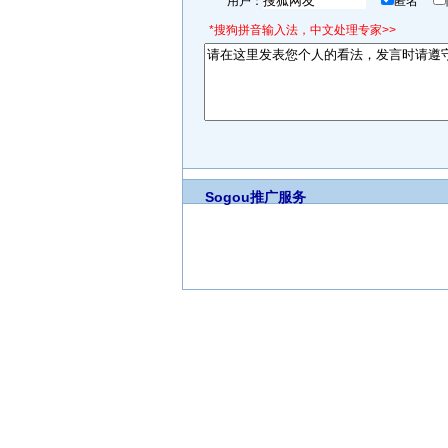
用户：
匿名
*搜狗拼音输入法，中文处理专家>>
Sogou推广服务