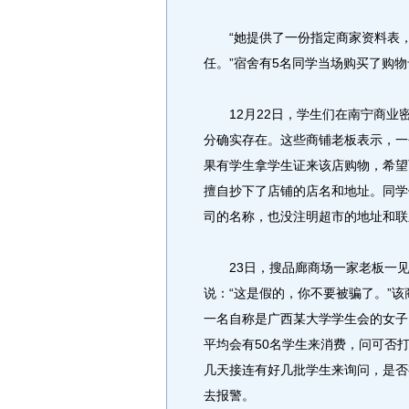
“她提供了一份指定商家资料表，
任。”宿舍有5名同学当场购买了购
12月22日，学生们在南宁商业密
分确实存在。这些商铺老板表示，一
果有学生拿学生证来该店购物，希望
擅自抄下了店铺的店名和地址。同学
司的名称，也没注明超市的地址和联
23日，搜品廊商场一家老板一见记
说：“这是假的，你不要被骗了。”
一名自称是广西某大学学生会的女子
平均会有50名学生来消费，问可否
几天接连有好几批学生来询问，是否
去报警。