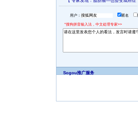
【
专家发现：脂肪瘤—也会变成癌症
用户：
匿名
*搜狗拼音输入法，中文处理专家>>
Sogou推广服务