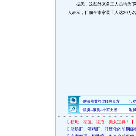
据悉，这些外来务工人员均为“荣
人表示，目前全市家装工人达20万
【
祛斑、祛痘、祛疮—美女宝典！
】
【
脂肪肝、酒精肝、肝硬化的前期症