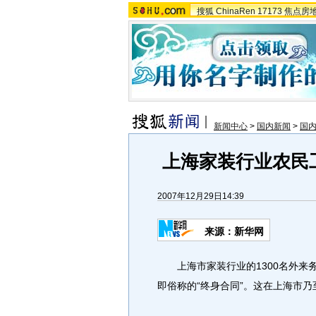
搜狐
ChinaRen
17173
焦点房
新闻中心
>
国内新闻
>
国
上海家装行业农民
2007年12月29日14:39
来源：新华网
上海市家装行业的1300名外来
即俗称的“终身合同”。这在上海市