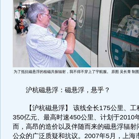
为了抵抗磁悬浮的核磁共振辐射，我不得不穿上了宇航服。 原图 吴长青 制图
沪杭磁悬浮：磁悬浮，悬乎？
【沪杭磁悬浮】 该线全长175公里、工
350亿元、最高时速450公里、计划于201
而，高昂的造价以及伴随而来的磁悬浮辐射
公众的广泛质疑和抗议。2007年5月，上海