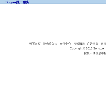
Sogou推广服务
设置首页
-
搜狗输入法
-
支付中心
-
搜狐招聘
-
广告服务
-
客
Copyright
©
2016 Sohu.com 
搜狐不良信息举