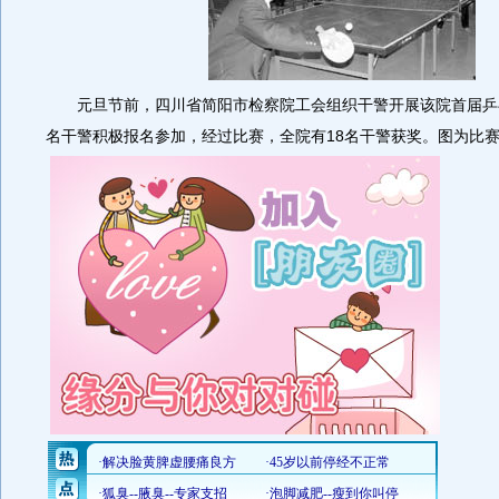
元旦节前，四川省简阳市检察院工会组织干警开展该院首届乒乓
名干警积极报名参加，经过比赛，全院有18名干警获奖。图为比