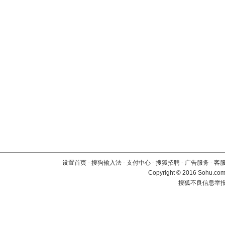
设置首页
-
搜狗输入法
-
支付中心
-
搜狐招聘
-
广告服务
-
客
Copyright
©
2016 Sohu.com 
搜狐不良信息举