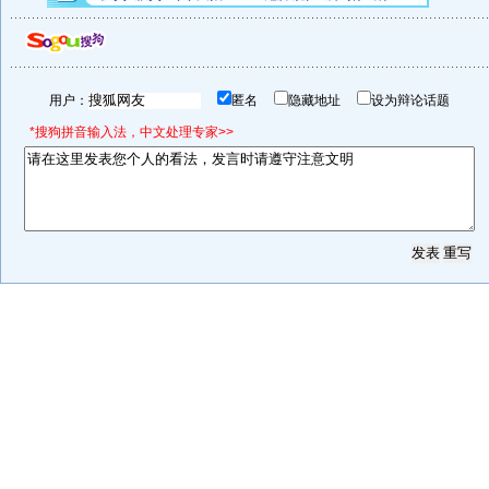
用户：
匿名
隐藏地址
设为辩论话题
*搜狗拼音输入法，中文处理专家>>