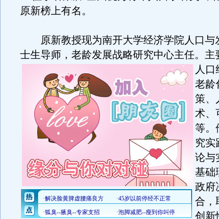
原新榜上有名。
原新教授现为南开大学经济学院人口与
士生导师，老龄发展战略研究中心主任。
主
人口
老龄
策、
术、
等。
究实
论与
基础
政府
合，
创新