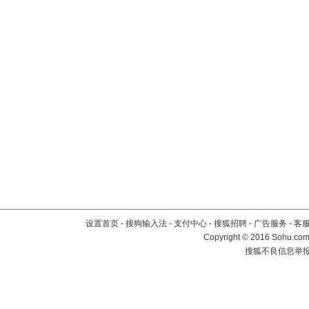
设置首页
-
搜狗输入法
-
支付中心
-
搜狐招聘
-
广告服务
-
客
Copyright
©
2016 Sohu.com 
搜狐不良信息举