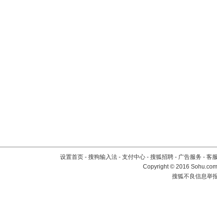
设置首页
-
搜狗输入法
-
支付中心
-
搜狐招聘
-
广告服务
-
客
Copyright
©
2016 Sohu.com 
搜狐不良信息举