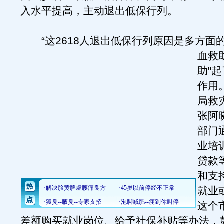
入水平提高，主动退出低保行列。
“这2618人退出低保行列原因是多方面
血救
助"
作用
局救
张阿
部门
业培
贷款
和支
就业
这个
差额购买就业岗位、给予社保补贴等办法，