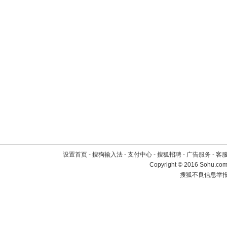
设置首页
-
搜狗输入法
-
支付中心
-
搜狐招聘
-
广告服务
-
客
Copyright
©
2016 Sohu.com 
搜狐不良信息举