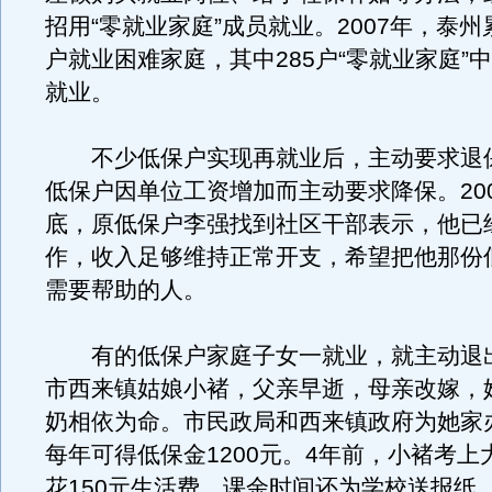
招用“零就业家庭”成员就业。2007年，泰州累
户就业困难家庭，其中285户“零就业家庭”中
就业。
不少低保户实现再就业后，主动要求退
低保户因单位工资增加而主动要求降保。200
底，原低保户李强找到社区干部表示，他已
作，收入足够维持正常开支，希望把他那份
需要帮助的人。
有的低保户家庭子女一就业，就主动退
市西来镇姑娘小褚，父亲早逝，母亲改嫁，
奶相依为命。市民政局和西来镇政府为她家
每年可得低保金1200元。4年前，小褚考上
花150元生活费，课余时间还为学校送报纸