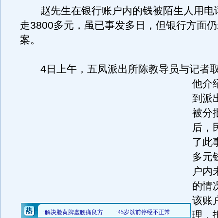
赵先生在银行账户内的钱被陌生人用电
走3800多元，虽已事发多日，但银行方面
案。
4日上午，五凤派出所陈教导员与记者取
他介
到派
被分
后，
了此事
多元
户内
的情
该账
理，