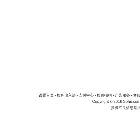
设置首页
-
搜狗输入法
-
支付中心
-
搜狐招聘
-
广告服务
-
客
Copyright
©
2016 Sohu.com 
搜狐不良信息举