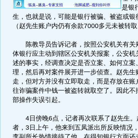
是银
生，也就是说，可能是银行被骗、被盗或银
（赵先生账户内仍有余款7000多元未被转
陈教导员告诉记者，按照公安机关有关
体银行应主动到辖区公安机关报案，公安机
述的事实，经调查决定是否立案、如何立案
理，然后再对案件展开进一步侦查。赵先生
走，但对方并没有立即取走，而是存放在账
往诈骗案件中钱一被盗转就取空了。因此不
部操作失误引起。
4日傍晚6点，记者再次联系了赵先生。
者，3日上午，他来到五凤派出所反映情况
李副所长热情接待了他。在得知银行方面还