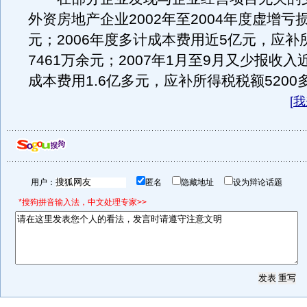
外资房地产企业2002年至2004年度虚增亏损
元；2006年度多计成本费用近5亿元，应补
7461万余元；2007年1月至9月又少报收
成本费用1.6亿多元，应补所得税税额5200
[
我
用户：
匿名
隐藏地址
设为辩论话题
*搜狗拼音输入法，中文处理专家>>