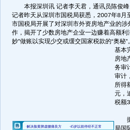
本报深圳讯 记者李天君，通讯员陈俊峰
记者昨天从深圳市国税局获悉，2007年8月
市国税局开展了对深圳市外资房地产业的涉
作，揭开了少数房地产企业一边赚着高额利
妙”做账以实现少交或缓交国家税款的“奥秘”
基本
房地
务审
审计
所得额
元，
税额3
据
局国