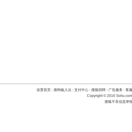
设置首页
-
搜狗输入法
-
支付中心
-
搜狐招聘
-
广告服务
-
客
Copyright
©
2016 Sohu.com 
搜狐不良信息举