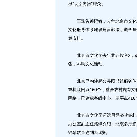
显“人文奥运”理念。
王珠告诉记者，去年北京市文化局
文化服务体系建设建言献策，调查居
算安排。
北京市文化局去年共计投入2．9
备，补助文化活动。
北京已构建起公共图书馆服务体系
算机联网点160个，整合农村现有文
网络，已建成各级中心、基层点410
北京市文化局还运用经济政策杠杆
办公室副主任路斌介绍，北京多厅影院
银幕数量达到233块。