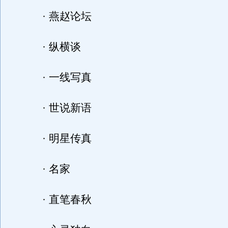
· 燕赵论坛
· 纵横谈
· 一线写真
· 世说新语
· 明星传真
· 名家
· 直笔春秋