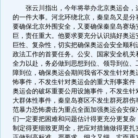
张云川指出，今年将举办北京奥运会，
的一件大事。河北环绕北京，秦皇岛又是分
要确保北京外围安全，又要确保秦皇岛赛场
巨，责任重大。他要求要充分认识搞好奥运
巨性、复杂性，切实把确保奥运会安全顺利
政法工作的首要任务。公安、国家安全机关
全力以赴，务必做到思想到位、领导到位、
障到位，确保奥运会期间我省不发生针对奥
怖事件，不发生针对奥运会的重大刑事案件
奥运会的破坏重要公用设施事件，不发生针
大群体性事件，秦皇岛赛区不发生群死群伤
范暴力恐怖袭击为重点全面加强奥运会安保
们一定要把困难和问题估计得更充分更复杂
制定得更细致更周全，把应对措施做得更扎
正做到高标准、严要求，细之又细、实而再