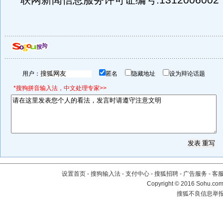
联网新闻信息服务许可证编号:1312006002
用户：
匿名
隐藏地址
设为辩论话题
*搜狗拼音输入法，中文处理专家>>
设置首页
-
搜狗输入法
-
支付中心
-
搜狐招聘
-
广告服务
-
客
Copyright
©
2016 Sohu.com 
搜狐不良信息举