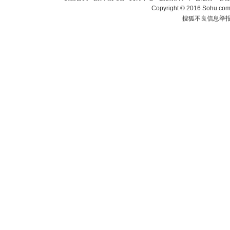
Copyright
©
2016 Sohu.com 
搜狐不良信息举