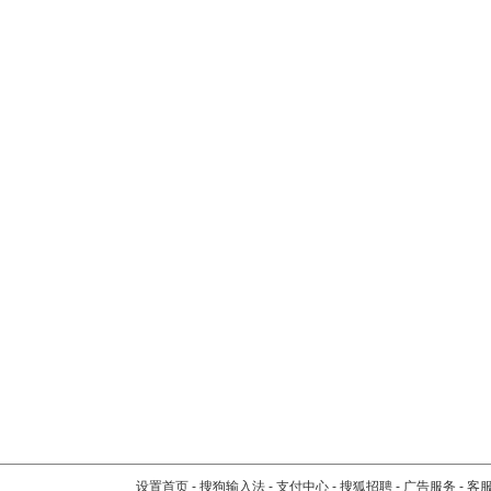
设置首页
-
搜狗输入法
-
支付中心
-
搜狐招聘
-
广告服务
-
客