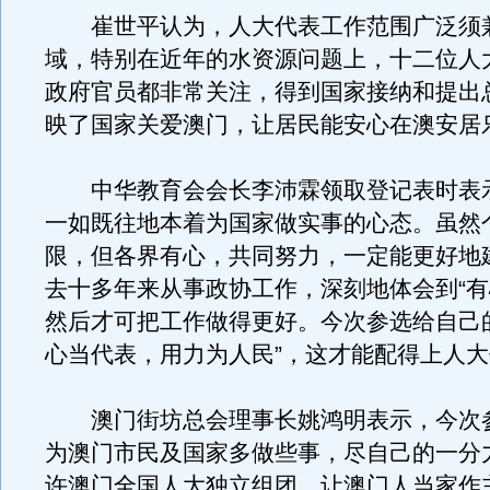
崔世平认为，人大代表工作范围广泛须
域，特别在近年的水资源问题上，十二位人
政府官员都非常关注，得到国家接纳和提出
映了国家关爱澳门，让居民能安心在澳安居
中华教育会会长李沛霖领取登记表时表
一如既往地本着为国家做实事的心态。虽然
限，但各界有心，共同努力，一定能更好地
去十多年来从事政协工作，深刻地体会到“有
然后才可把工作做得更好。今次参选给自己
心当代表，用力为人民”，这才能配得上人
澳门街坊总会理事长姚鸿明表示，今次
为澳门市民及国家多做些事，尽自己的一分
许澳门全国人大独立组团，让澳门人当家作