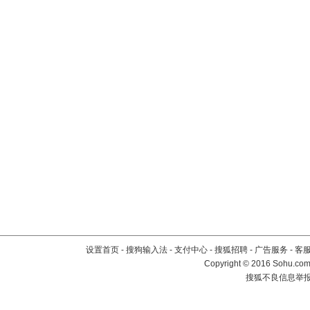
设置首页
-
搜狗输入法
-
支付中心
-
搜狐招聘
-
广告服务
-
客
Copyright
©
2016 Sohu.com 
搜狐不良信息举