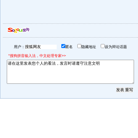
用户：
匿名
隐藏地址
设为辩论话题
*搜狗拼音输入法，中文处理专家>>