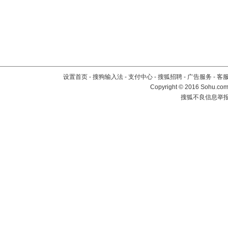
设置首页
-
搜狗输入法
-
支付中心
-
搜狐招聘
-
广告服务
-
客
Copyright
©
2016 Sohu.com 
搜狐不良信息举