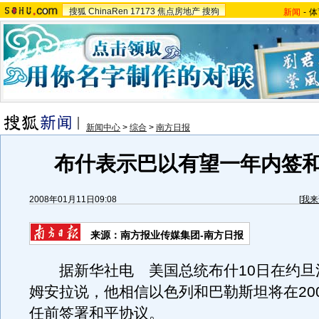
搜狐
ChinaRen
17173
焦点房地产
搜狗
新闻
-
体
新闻中心
>
综合
>
南方日报
布什表示巴以有望一年内签
2008年01月11日09:08
[
我来
来源：南方报业传媒集团-南方日报
据新华社电 美国总统布什10日在约旦
姆安拉说，他相信以色列和巴勒斯坦将在200
任前签署和平协议。