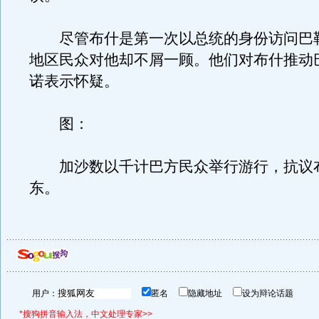
尽管布什是第一次以总统的身份访问巴
地区民众对他却不屑一顾。他们对布什推动
诺表示怀疑。
图：
加沙数以千计巴方民众举行游行，抗议
东。
用户：
匿名
隐藏地址
设为辩论话题
*搜狗拼音输入法，中文处理专家>>