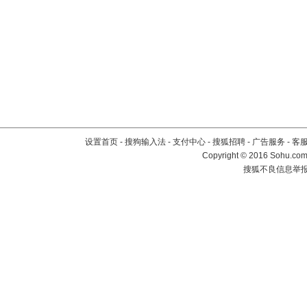
设置首页
-
搜狗输入法
-
支付中心
-
搜狐招聘
-
广告服务
-
客
Copyright
©
2016 Sohu.com 
搜狐不良信息举