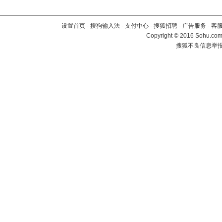
设置首页
-
搜狗输入法
-
支付中心
-
搜狐招聘
-
广告服务
-
客
Copyright
©
2016 Sohu.com 
搜狐不良信息举