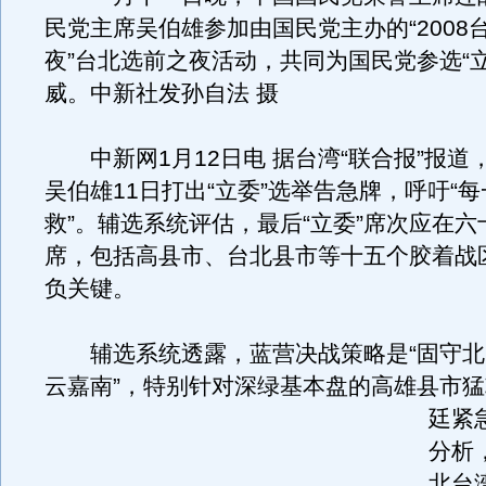
民党主席吴伯雄参加由国民党主办的“2008
夜”台北选前之夜活动，共同为国民党参选“
威。中新社发孙自法 摄
中新网1月12日电 据台湾“联合报”报道
吴伯雄11日打出“立委”选举告急牌，呼吁“
救”。辅选系统评估，最后“立委”席次应在
席，包括高县市、台北县市等十五个胶着战
负关键。
辅选系统透露，蓝营决战策略是“固守北
云嘉南”，特别针对深绿基本盘的高雄县市
廷紧
分析
北台