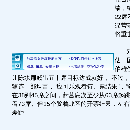
绩，
22
绿营
将重
对
估，
伯雄
让陈水扁喊出五十席目标达成就好”。不过
辅选干部坦言，“应可乐观看待开票结果”，
在38到45席之间，蓝营席次至少从63席起
看73席。但15个胶着战区的开票结果，左
差距。