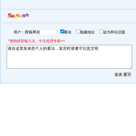
用户：
匿名
隐藏地址
设为辩论话题
*搜狗拼音输入法，中文处理专家>>