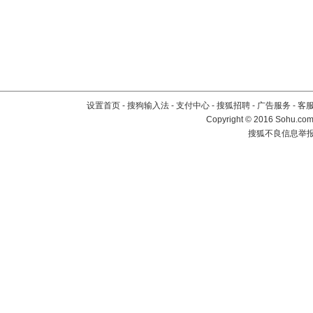
设置首页
-
搜狗输入法
-
支付中心
-
搜狐招聘
-
广告服务
-
客
Copyright
©
2016 Sohu.com 
搜狐不良信息举