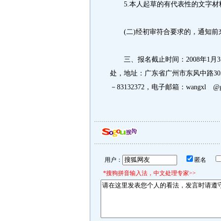
5.本人起草的有代表性的文字材
(二)经初审符合要求的，通知前
三、报名截止时间：2008年1月
处，地址：广东省广州市东风中路305号
－83132372，电子邮箱：wangxl @gd
用户：
匿名
*搜狗拼音输入法，中文处理专家>>