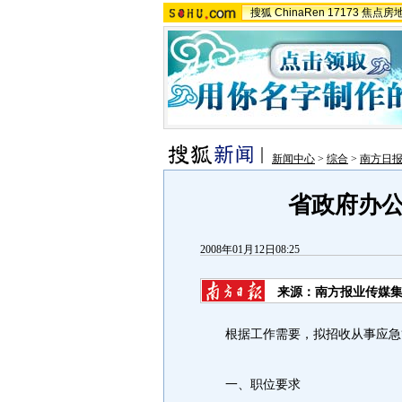
搜狐
ChinaRen
17173
焦点房
新闻中心
>
综合
>
南方日
省政府办
2008年01月12日08:25
来源：南方报业传媒集
根据工作需要，拟招收从事应急管
一、职位要求