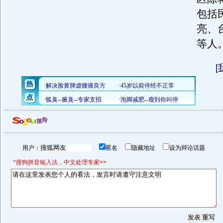
包括
亮、
等人
[
用户：
匿名
隐藏地址
设为辩论话题
*搜狗拼音输入法，中文处理专家>>