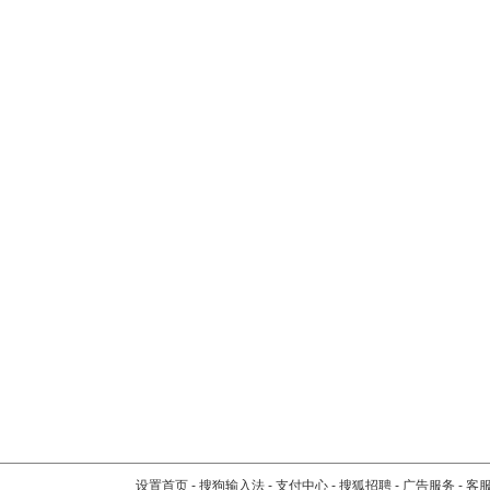
设置首页
-
搜狗输入法
-
支付中心
-
搜狐招聘
-
广告服务
-
客