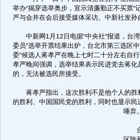
举办“揭穿选举奥步，宣示清廉勤正不买票”
严与会并在会后接受媒体采访。中新社发孙自
中新网1月12日电据“中央社”报道，台湾
委员”选举开票结果出炉，台北市第三选区中
委”候选人蒋孝严在晚上七时二十分左右自
孝严晚间强调，选举结果表示民进党去蒋化
的，无法被选民所接受。
蒋孝严指出，这次胜利不是他个人的胜
的胜利、中国国民党的胜利，同时也显示民
唾弃
台
区除