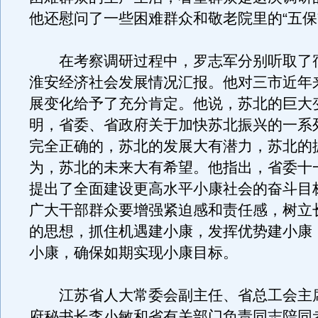
他还慰问了一些困难群众和敬老院里的“五保
在考察调研过程中，罗志军分别听取了
淮安经济社会发展情况汇报。他对三市近年
展变化给予了充分肯定。他说，苏北的巨大
明，省委、省政府关于加快苏北振兴的一系
完全正确的，苏北的发展大有潜力，苏北的
为，苏北的未来大有希望。他指出，省委十
提出了全面建设更高水平小康社会的奋斗目
广大干部群众要增强紧迫感和责任感，树立
的思想，抓住机遇建小康，发挥优势建小康
小康，确保如期实现小康目标。
江苏省人大常委会副主任、省总工会主
府秘书长李小敏和省有关部门负责同志陪同