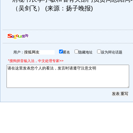
（吴剑飞） (来源：扬子晚报)
用户：
匿名
隐藏地址
设为辩论话题
*搜狗拼音输入法，中文处理专家>>