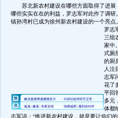
苏北新农村建设在哪些方面取得了进展
哪些实实在在的利益，罗志军对此作了调研
镇孙湾村已成为徐州新农村建设的一个亮点
罗志
三组
家中
式厕
的厨
人注
志军
花了
平回
多元
体都
志军说：“推进新农村建设，就是要让你们