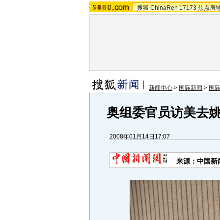
搜狐
ChinaRen
17173
焦点房
新闻中心
>
国际新闻
>
国
奥组委官员访美去姚
2008年01月14日17:07
来源：中国新