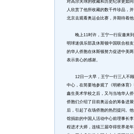
对高尔夫球的收藏和历史纪录更如同
人欣赏了他所收藏的数千件珍品，并
北京去观看奥运会比赛，并期待着他
晚上11时许，王宁一行应邀来到
明球迷俱乐部及休斯顿中国联合校友
的华人侨胞在休斯顿努力促进中美两
表示衷心的感谢。
12日一大早，王宁一行三人不顾
中心，在简要地参观了《明桥体育》
鑫生美术学校之后，又与当地华人侨
侨胞们介绍了目前奥运会的筹备进展
后，引起了在场侨胞的热烈提问。他
馆捐款的中国人活动中心前理事长李
程进才大师，连续三届夺得世界老年