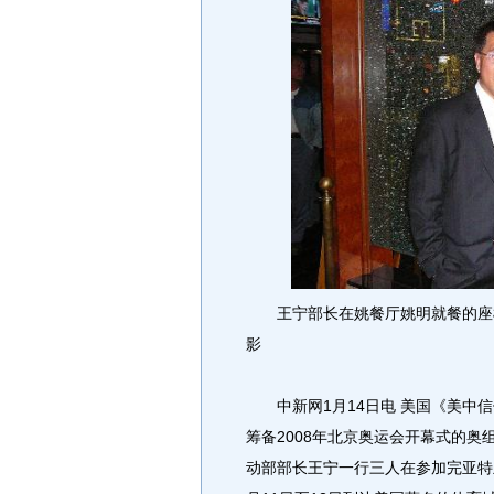
王宁部长在姚餐厅姚明就餐的座椅上
影
中新网1月14日电 美国《美中信
筹备2008年北京奥运会开幕式的
动部部长王宁一行三人在参加完亚特