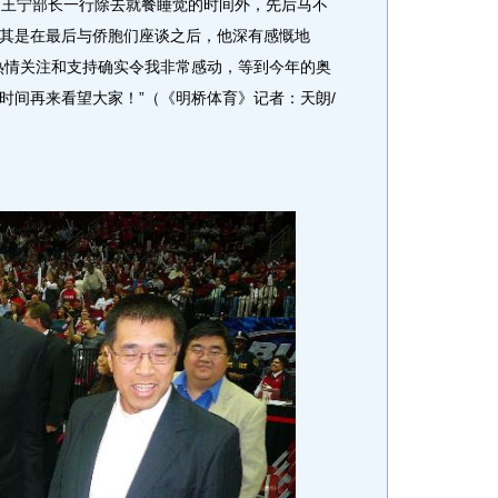
王宁部长一行除去就餐睡觉的时间外，先后马不
其是在最后与侨胞们座谈之后，他深有感慨地
热情关注和支持确实令我非常感动，等到今年的奥
时间再来看望大家！”（《明桥体育》记者：天朗/