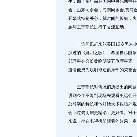
生，四十多年前在国内中央乐团担任
会，山东同乡会，海南同乡会,黄河合
开幕式特别关心，就时间的长短，火
题与王宁部长进行了交流互动。
一位闻讯赶来的美国15岁黑人少
演过的《姚明之歌》，希望自己能够
部理事会会长黄晓明等五位理事还一
邀请他成为姚明球迷俱乐部的荣誉会
王宁部长对侨胞们所提出的问题及
讲到今年不能到现场去观看奥运会开
总导演的特长和他对绝大多数场外观
会比过去历届更精彩，更好看。对于
来说，坐在电视机前观看的效果一定