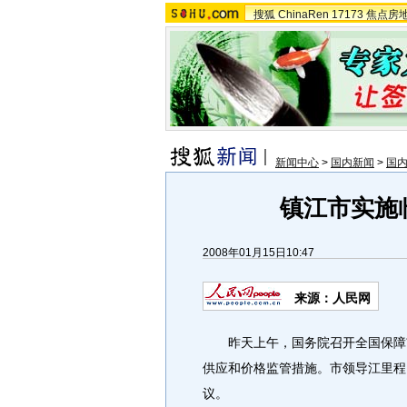
搜狐
ChinaRen
17173
焦点房
新闻中心
>
国内新闻
>
国
镇江市实施
2008年01月15日10:47
来源：人民网
昨天上午，国务院召开全国保障市
供应和价格监管措施。市领导江里程
议。