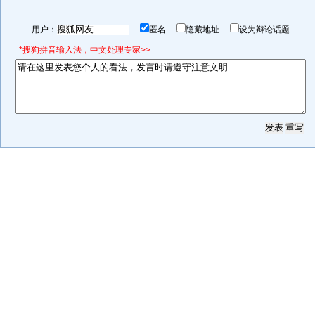
用户：
匿名
隐藏地址
设为辩论话题
*搜狗拼音输入法，中文处理专家>>