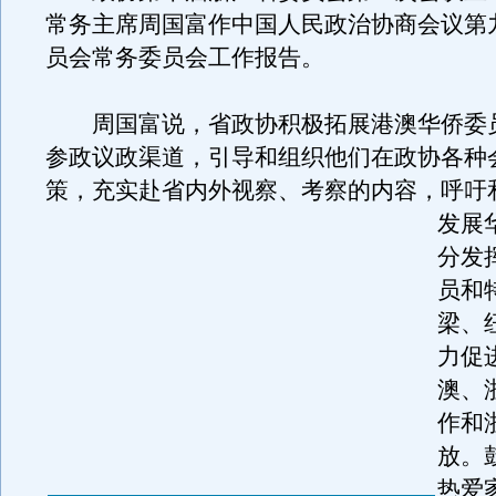
常务主席周国富作中国人民政治协商会议第
员会常务委员会工作报告。
周国富说，省政协积极拓展港澳华侨委
参政议政渠道，引导和组织他们在政协各种
策，充实赴省内外视察、考察的内容，呼吁
发展
分发
员和
梁、
力促
澳、
作和
放。
热爱