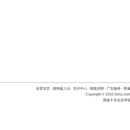
设置首页
-
搜狗输入法
-
支付中心
-
搜狐招聘
-
广告服务
-
客
Copyright
©
2016 Sohu.com 
搜狐不良信息举