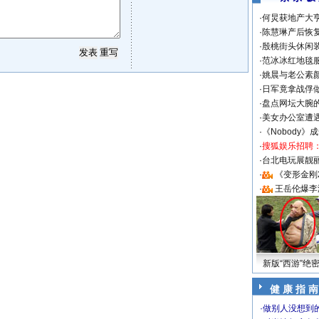
·
何炅获地产大亨
·
陈慧琳产后恢复
·
殷桃街头休闲装
·
范冰冰红地毯
·
姚晨与老公素
·
日军竟拿战俘
·
盘点网坛大腕
·
美女办公室遭
·
《Nobody》
·
搜狐娱乐招聘
·
台北电玩展靓丽S
·
《变形金刚
·
王岳伦爆李
新版“西游”绝
健 康 指 南
·
做别人没想到的