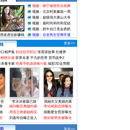
更多>>
对口相声集
杜拉拉升职记
张震讲故事
红楼梦
-精绝古城
世界名著
平凡的世界
货币战争2
毒杀毒专家
经典手机游游格斗集
福彩3D走势图
情史
李冰冰被爆已婚
揭秘生父离婚内幕
孕
·
揭刘晓庆离婚内幕
·
李幼斌新恋情曝光
婚
·
周迅王艳婆媳相见
·
陆毅爱女照首曝光
折
·
刘嘉玲自曝正造人
·
陈好新男友被曝光
 后
更多>>