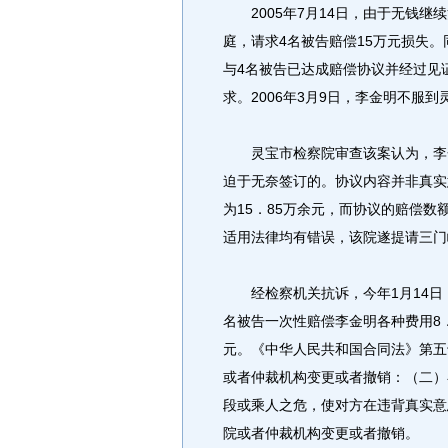
2005年7月14日，由于无钱继
庭，请求4名被告赔偿15万元损失。
与4名被告已达成赔偿协议并经过见
求。2006年3月9日，李金明不服
灵宝市检察院审查该案认为，李金
迫于无奈签订的。协议内容并非真实
为15．85万余元，而协议的赔偿数
适用法律均有错误，该院遂提请三门
经检察机关抗诉，今年1月14日
名被告一次性赔偿李金明各种费用8．
元。《中华人民共和国合同法》第五
或者仲裁机构变更或者撤销：（二）
段或乘人之危，使对方在违背真实意
院或者仲裁机构变更或者撤销。