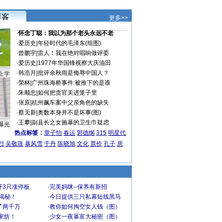
更多>>
·
怀念丁聪：我以为那个老头永远不老
·
爱历史
|
年轻时代的毛泽东(组图)
·
曾鹏宇
|
雷人！我在绝对唱响做评委
·
爱历史
|
1977年华国锋视察大庆油田
·
韩浩月
|
批评余秋雨是侮辱中国人？
上学
·
荣林
|
广州珠海桥事件:被推下的是谁
·
朱顺忠
|
如何把贪官关进笼子里
·
张原
|
杭州飙车案中父亲角色的缺失
·
蔡天新
|
奥数本身并不是坏事(图)
·
王攀
|
副县长之女施暴的卫生巾疑虑
曝光
热点标签：
章子怡
春运
郭德纲
315
明星代
烈
吴敬琏
暴风雪
于丹
陈晓旭
文化
票价
孔子
房
开3只涨停板
·
完美妈咪--保养有新招
大揭秘！
·
今日提供三只私幕短线黑马
了两千万
·
教你如何掏空女人钱（图）
家纺！
·
少女一夜暴富大秘密（图）