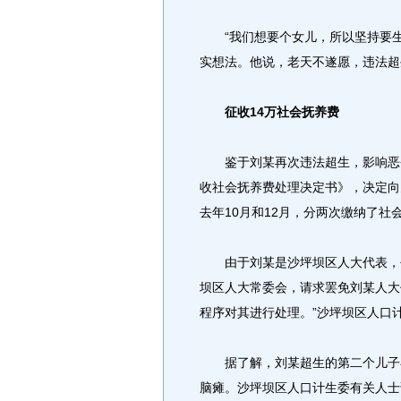
“我们想要个女儿，所以坚持要生
实想法。他说，老天不遂愿，违法超
征收14万社会抚养费
鉴于刘某再次违法超生，影响恶劣
收社会抚养费处理决定书》，决定向夫
去年10月和12月，分两次缴纳了社
由于刘某是沙坪坝区人大代表，去
坝区人大常委会，请求罢免刘某人大
程序对其进行处理。”沙坪坝区人口
据了解，刘某超生的第二个儿子在
脑瘫。沙坪坝区人口计生委有关人士