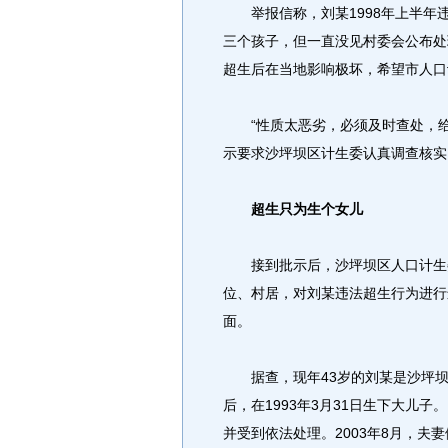
举报信称，刘某1998年上半年违
三个孩子，但一直没见村委会公布处
超生后在当地影响极坏，希望市人口
“性质太恶劣，必须及时查处，给
示要求沙坪坝区计生委认真调查核实
超生只为生个女儿
接到批示后，沙坪坝区人口计生委
位、村居，对刘某违法超生行为进行
面。
据查，现年43岁的刘某是沙坪坝区
后，在1993年3月31日生下大儿子
并受到依法处理。2003年8月，夫