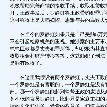
积极帮助完善商铺的接收手续，收取租赁收益。
月，王政事发后，罗静虹将王政受贿犯罪所
这可称得上是夫唱妇随、患难与共的腐败夫
在当今的罗静虹如果只是自己受贿5万元
不会引起检察机关的重视。她涉案的主要事
笔笔巨款都是丈夫犯罪所得，却积极为其直
收取租金和财产转移等等，这就触犯了刑法
是罪有应得了。
在这里我假设有两个罗静虹，丈夫王政
一个罗静虹是有官职的，一个罗静虹是没有
妇。哪一个罗静虹能起到监督王政的廉洁从
务不低的官员罗静虹，比起只是家庭主妇的
握的文化知识多，受党的教育多，知道腐败