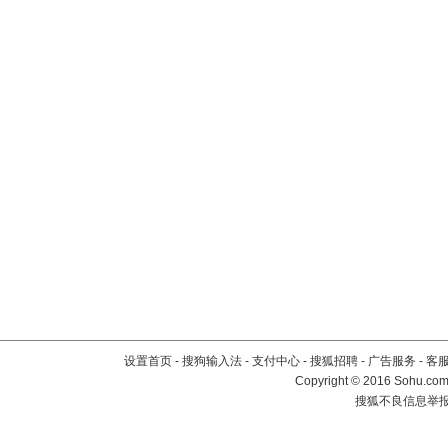
设置首页
-
搜狗输入法
-
支付中心
-
搜狐招聘
-
广告服务
-
客
Copyright
©
2016 Sohu.com 
搜狐不良信息举