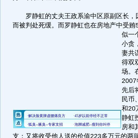
罗静虹的丈夫王政系渝中区原副区长，因
而被判处死缓。而罗静虹也在房地产中受贿
似一
小贪
妻共
得双
场。在
200
先后
民币、
和2
静虹
房和
支；又将收受他人送的价值223多万元的两