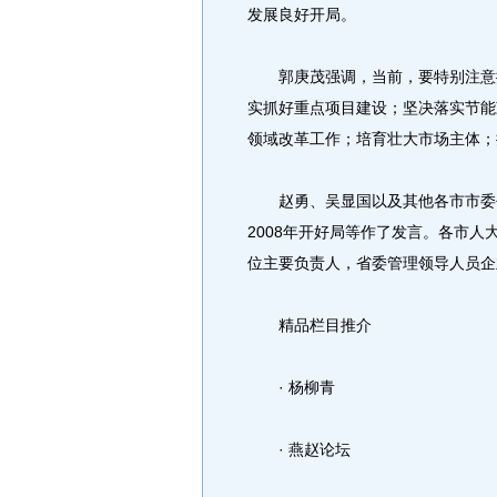
发展良好开局。
郭庚茂强调，当前，要特别注意抓
实抓好重点项目建设；坚决落实节能
领域改革工作；培育壮大市场主体；
赵勇、吴显国以及其他各市市委书
2008年开好局等作了发言。各市
位主要负责人，省委管理领导人员企
精品栏目推介
· 杨柳青
· 燕赵论坛