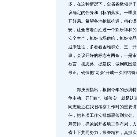
多，在这种情况下，全省各级领导干
议确定的任务和目标的落实。一季度
开好局。希望各地抢抓机遇，精心谋
安，让全省老百姓过一个欢乐祥和的
安全生产，抓好市场供给，抓好食品
迎来送往，多看看困难群众。三、开
事，会议开好的标志有两条，一是审
欲言，摆思路、提建议，做到氛围最
最正。确保把“两会”开成一次团结
郭庚茂指出，根据今年的形势特点
争主动、开门红"。抓落实，就是认
同志最近在我省考察工作时的重要讲
任，把各项工作安排部署落到实处。
筹安排，抓紧展开各项工作布局，力
省上下共同努力，振奋精神，真抓实