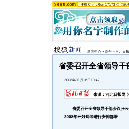
搜狐
ChinaRen
17173
焦点房
新闻中心
>
综合
>
河北日
省委召开全省领导干部
2008年01月16日10:42
来源：河北日报网-
省委召开全省领导干部会议张云
2008年开好局等进行安排部署