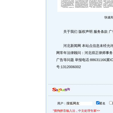
快速阅
关于我们 版权声明 服务条款 广告
河北新闻网 本站点信息未经允许不得复制
网常年法律顾问：河北得正律师事务所
广告等问题 举报电话:88631166冀
号:1312006002
用户：
匿名
*搜狗拼音输入法，中文处理专家>>