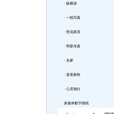
· 纵横谈
· 一线写真
· 世说新语
· 明星传真
· 名家
· 直笔春秋
· 心灵独白
多媒体数字报纸