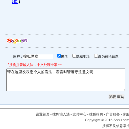
细
】
用户：
匿名
隐藏地址
设为辩论话题
*搜狗拼音输入法，中文处理专家>>
设置首页
-
搜狗输入法
-
支付中心
-
搜狐招聘
-
广告服务
-
客
Copyright
©
2016 Sohu.com 
搜狐不良信息举