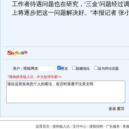
工作者待遇问题也在研究，‘三金’问题经过
上将逐步把这一问题解决好。”本报记者 张
用户：
匿名
隐藏地址
设为辩论话题
*搜狗拼音输入法，中文处理专家>>
设置首页
-
搜狗输入法
-
支付中心
-
搜狐招聘
-
广告服务
-
客