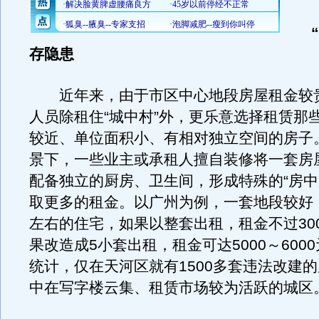
“房
存隐患
近年来，由于市区中心地段房屋租金较
人员除租住“城中村”外，更乐意选择租赁那
较近、单位面积小、有相对独立空间的房子
景下，一些业主或承租人擅自装修将一套房
配备独立的厨房、卫生间，形成特殊的“房中
取更多的租金。以广州为例，一套地段较好，
左右的住宅，如果以整套出租，租金不过30
果改造成5小套出租，租金可达5000～600
统计，仅在天河区就有1500多套违法改建
中在写字楼云集、租赁市场较为活跃的城区