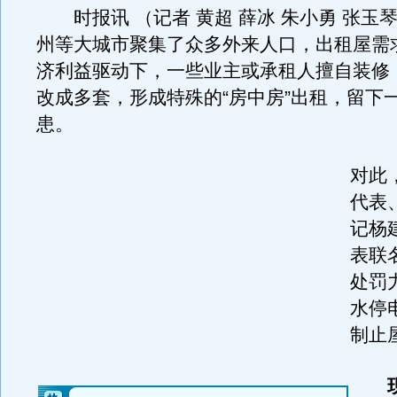
时报讯 （记者 黄超 薛冰 朱小勇 张玉琴
州等大城市聚集了众多外来人口，出租屋需
济利益驱动下，一些业主或承租人擅自装修
改成多套，形成特殊的“房中房”出租，留下
患。
对此
代表
记杨
表联
处罚
水停
制止
现