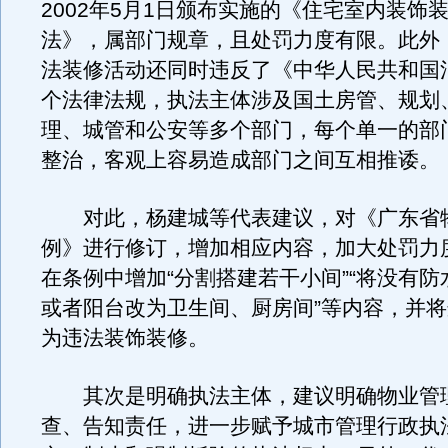
2002年5月1日颁布实施的《住宅室内装饰
法》，属部门规章，且处罚力度有限。此外
法装修活动还同时违反了《中华人民共和国
个法律法规，执法主体涉及国土房管、规划
理、城管和公安等多个部门，每个单一的部
整治，客观上容易造成部门之间互相推诿。
对此，杨建城等代表建议，对《广东省
例》进行修订，增加相应内容，加大处罚力
在条例中增加“分割搭建若干小间”“将没有
或者阳台改为卫生间、厨房间”等内容，并
为违法装饰装修。
其次是明确执法主体，建议明确物业管
查、告知责任，进一步赋予城市管理行政执