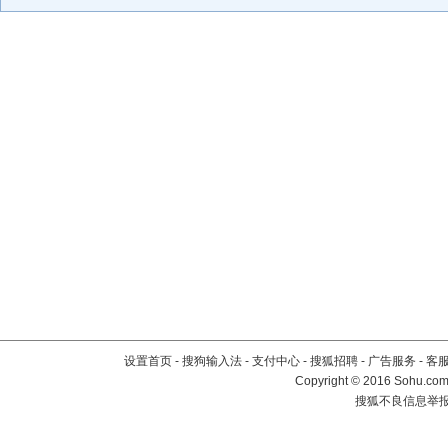
设置首页
-
搜狗输入法
-
支付中心
-
搜狐招聘
-
广告服务
-
客
Copyright
©
2016 Sohu.com 
搜狐不良信息举