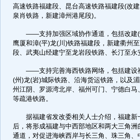
高速铁路福建段、昆台高速铁路福建段(改
泉肖铁路，新建漳州港尾段)。
——支持加强区域协作通道，包括改建(恒
鹰厦和漳(平)龙(川)铁路福建段，新建衢州
段、武夷山经建宁至龙岩段铁路、长汀至永
——支持完善海西铁路网络，包括建设福(
(州)龙(岩)城际铁路、沿海货运铁路，以及
州江阴、罗源湾北岸、福州可门、宁德白马
等疏港铁路。
据福建省发改委相关人士介绍，福建新
后，将形成福建与中西部地区和两大三角洲
通道，对促进海峡西岸与长三角、珠三角、