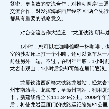
紧密、更高效的交流合作，对推动两岸“三通
交流合作，对发挥海峡西岸经济区“两个先行
都具有重要的战略意义。
对台交流合作大通道 “龙厦铁路”明年建
1小时，您可以在咖啡馆喝一杯咖啡，也
室的沙发床上打一个小盹，还可以驱车从一
前往另外一端。不过，在明年年底，1小时
龙岩市观山，1小时后您却可能在厦门逐浪
龙厦铁路西起赣龙铁路龙岩站，经龙岩
州市南靖县、龙海市，至漳州南站，利用厦
市，新建线路全长111.349公里。2009年
后，将使龙岩至厦门的铁路运距缩短61公里