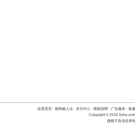
设置首页
-
搜狗输入法
-
支付中心
-
搜狐招聘
-
广告服务
-
客
Copyright
©
2016 Sohu.com 
搜狐不良信息举