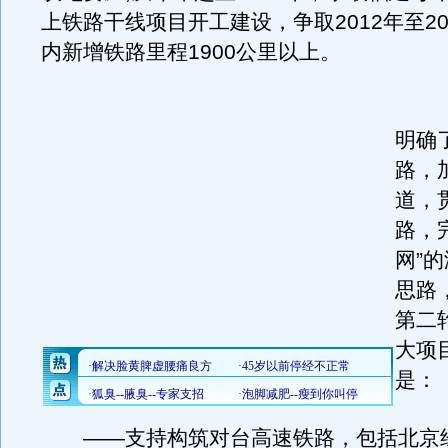
上铁路干线项目开工建设，争取2012年至20
内新增铁路里程1900公里以上。
《
明确
路，
道，
路，
网”
思路
第二
大项
是：
——支持构筑对台高速铁路，包括北京