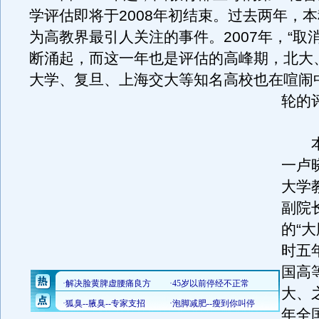
学评估即将于2008年初结束。过去两年，
为高教界最引人关注的事件。2007年，“取
断涌起，而这一年也是评估的高峰期，北大
大学、复旦、上海交大等知名高校也在喧闹
轮的
本
一卢
大学
副院
的“
时五
国高
大、之
年全