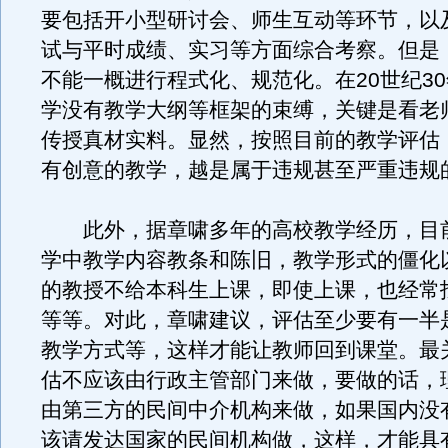
要包括开小型研讨会、师生互动等环节，以
试与平时成绩、实习等方面综合考察。但是
不能一概进行程式化、规范化。在20世纪3
学没有教学大纲等框架的束缚，关键是看老
传授真材实料。显然，按照目前的教学评估
有创意的教学，越是属于违规甚至严重违规
此外，据章啸多年的高校教学经历，目
学中教学内容教条和陈旧，教学形式的僵化
的教授不给本科生上课，即使上课，也经常
等等。对此，章啸建议，评估至少要有一半
教学方式等，这样才能让教师回到课堂。最
估不应该由行政主管部门来做，要做的话，
由第三方的民间中介机构来做，如果国内没
该请发达国家的民间机构做，这样，才能具