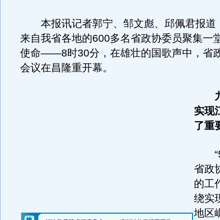
本报讯记者郭宁、邹文彪、邱佩君报道
来自我省各地的600多名省政协委员聚集一
使命——8时30分，在雄壮的国歌声中，省
会议在昌隆重开幕。
实现
了重
“5
省政
的工
绕实
地区