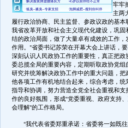
牢牢
主两
履行政治协商、民主监督、参政议政的基本
我省改革开放和社会主义现代化建设，巩固
结的政治局面，做了大量卓有成效的工作，
作用。”省委书记苏荣在开幕大会上讲话，
深刻认识人民政协工作的重要性，真正把政
委总揽全局的重要内容，定期听取政协党组
研究并统筹解决政协工作中的重大问题，把
他各项工作有机地结合起来，综合考虑，统
指导和协调，努力营造全党全社会重视和支
作的良好氛围，形成“党委重视、政府支持
会理解”的工作格局。
“我代表省委郑重承诺：省委将一如既往