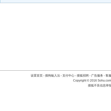
设置首页
-
搜狗输入法
-
支付中心
-
搜狐招聘
-
广告服务
-
客
Copyright
©
2016 Sohu.com 
搜狐不良信息举